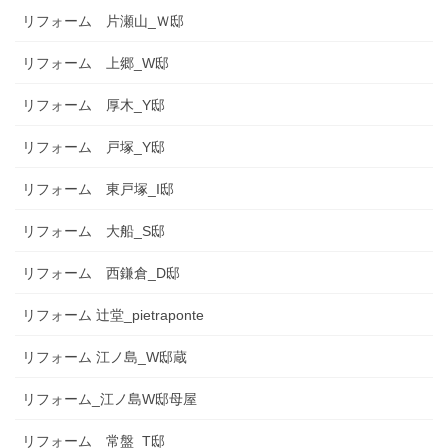
リフォーム 片瀬山_Ｗ邸
リフォーム 上郷_W邸
リフォーム 厚木_Y邸
リフォーム 戸塚_Y邸
リフォーム 東戸塚_I邸
リフォーム 大船_S邸
リフォーム 西鎌倉_D邸
リフォーム 辻堂_pietraponte
リフォーム 江ノ島_W邸蔵
リフォーム_江ノ島W邸母屋
リフォーム 常盤_T邸