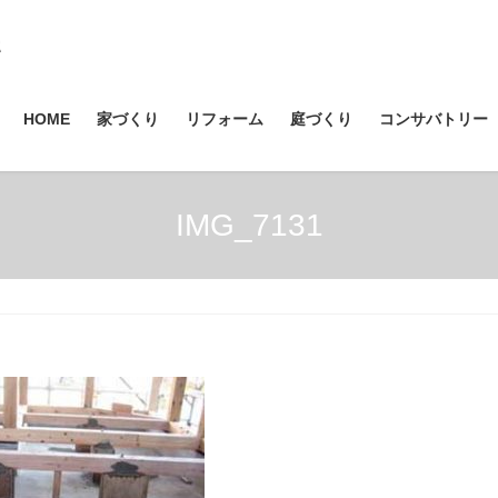
HOME
家づくり
リフォーム
庭づくり
コンサバトリー
IMG_7131