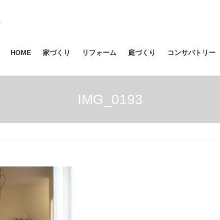
HOME
家づくり
リフォーム
庭づくり
コンサバトリー
IMG_0193