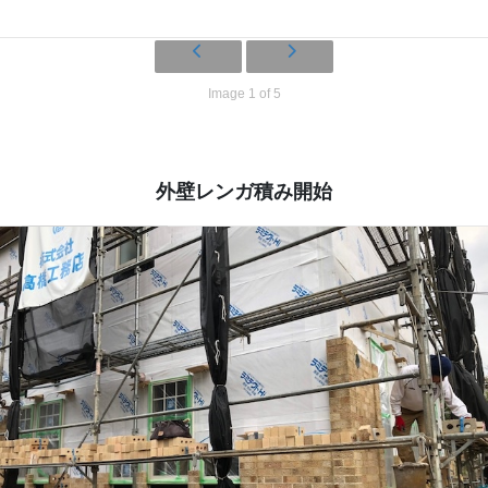
Image 1 of 5
外壁レンガ積み開始