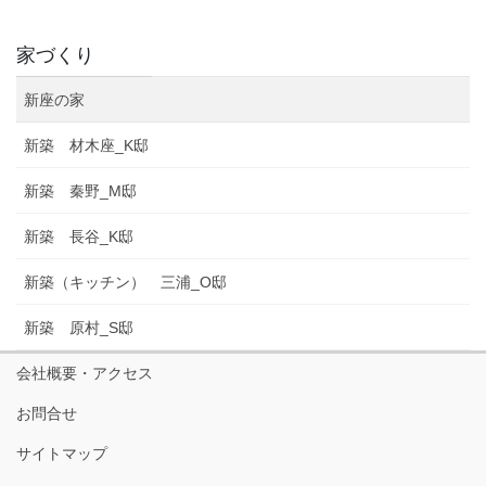
家づくり
新座の家
新築 材木座_K邸
新築 秦野_M邸
新築 長谷_K邸
新築（キッチン） 三浦_O邸
新築 原村_S邸
会社概要・アクセス
お問合せ
サイトマップ