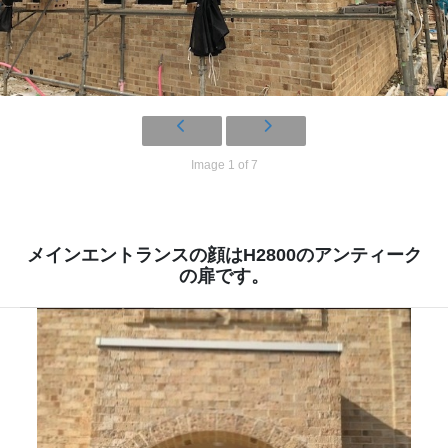
Image 1 of 7
メインエントランスの顔はH2800のアンティーク
の扉です。